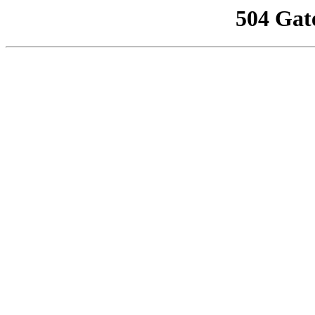
504 Gat