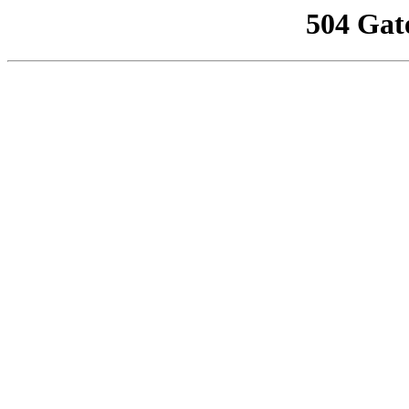
504 Gat