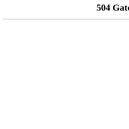
504 Gat