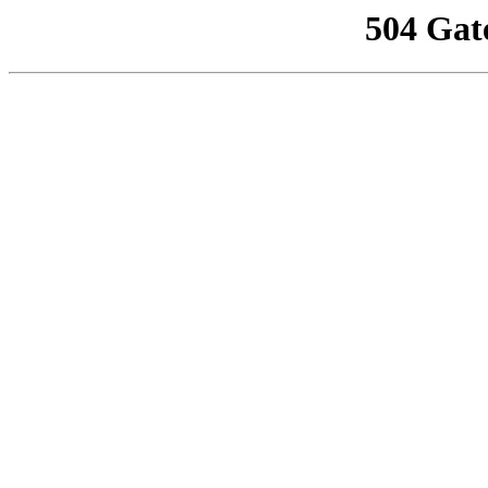
504 Gat