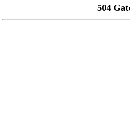
504 Gat