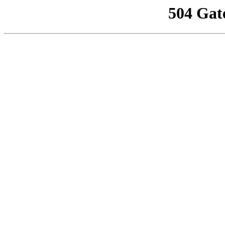
504 Gat