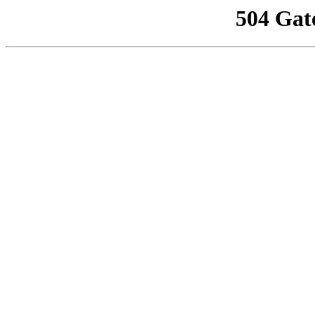
504 Gat