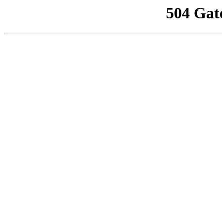
504 Gat