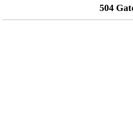
504 Gat