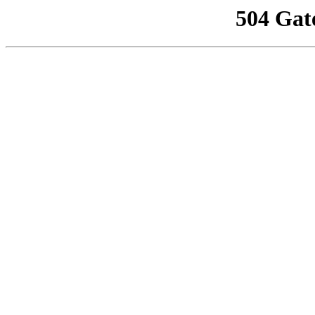
504 Gat