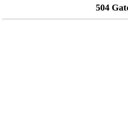
504 Gat