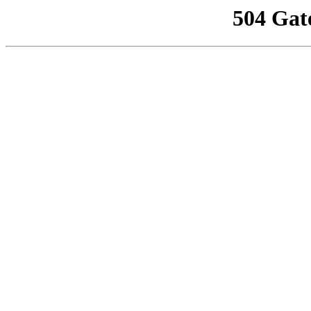
504 Gat