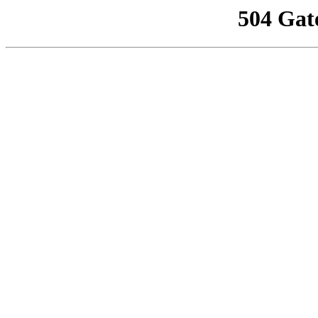
504 Gat