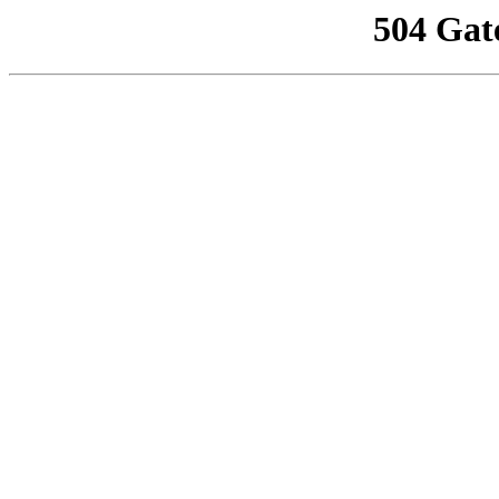
504 Gat