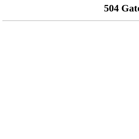
504 Gat