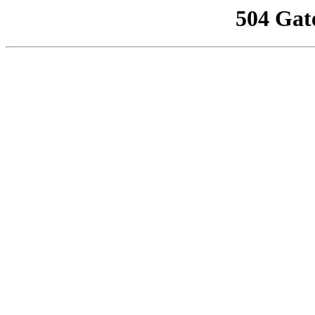
504 Gat