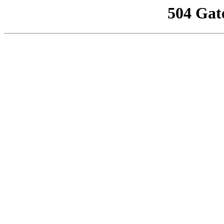
504 Gat