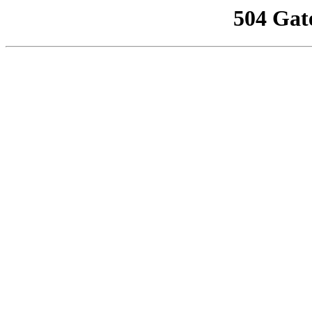
504 Gat