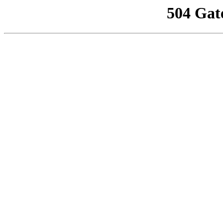
504 Gat