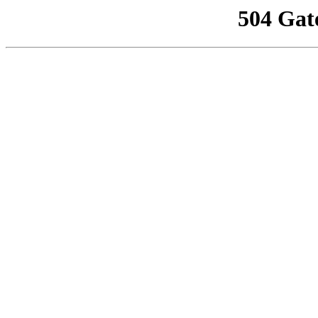
504 Gat