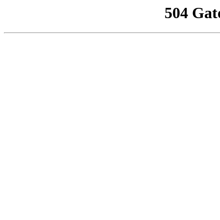
504 Gat