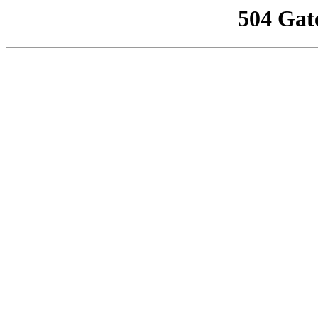
504 Gat