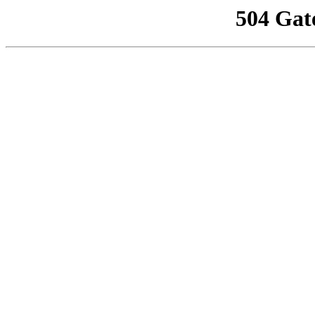
504 Gat