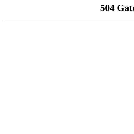
504 Gat