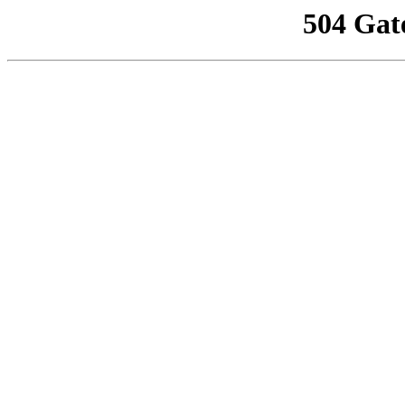
504 Gat