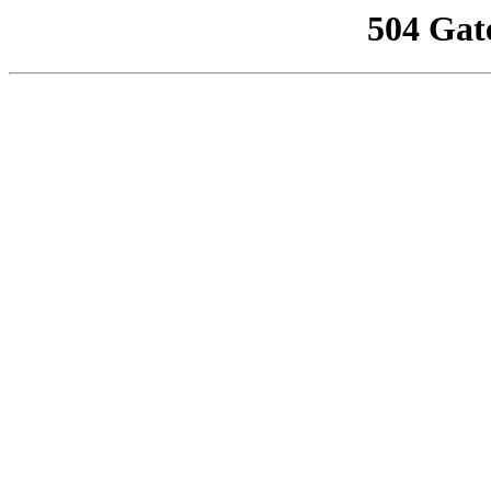
504 Gat