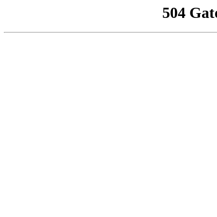
504 Gat