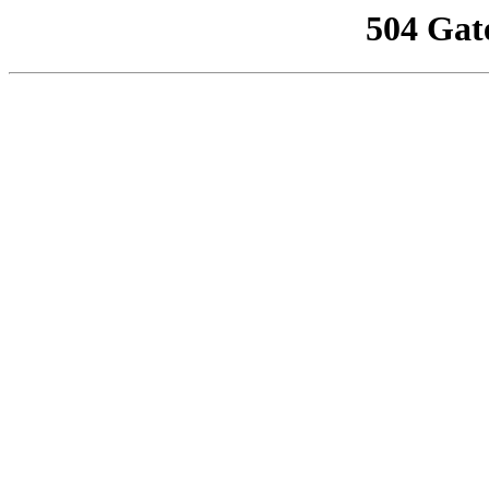
504 Gat