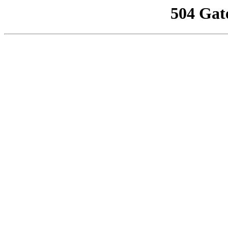
504 Gat