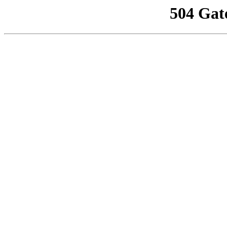
504 Gat