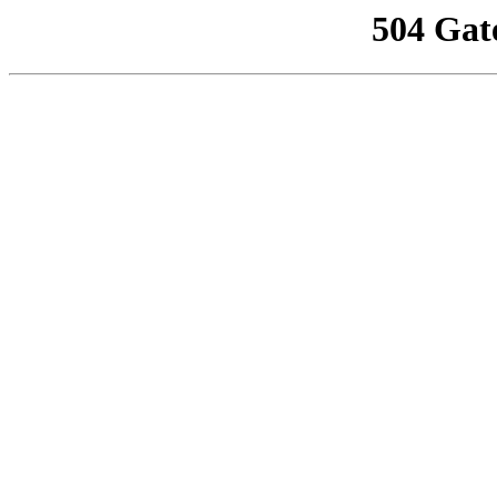
504 Gat