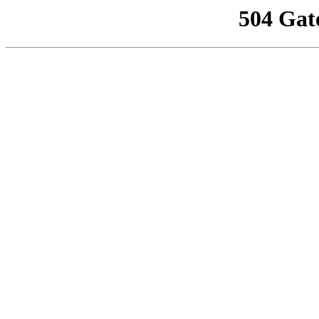
504 Gat