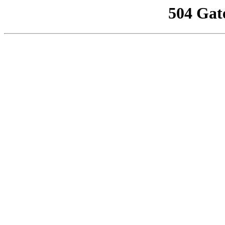
504 Gat