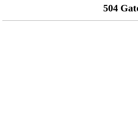
504 Gat