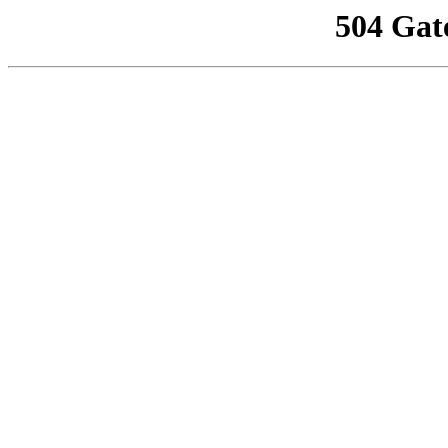
504 Gat