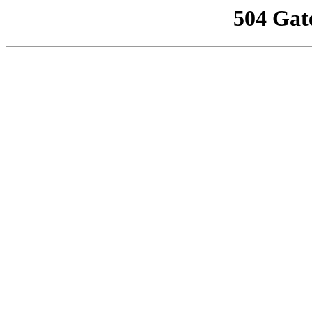
504 Gat