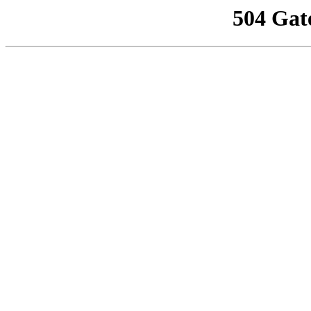
504 Gat