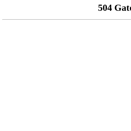
504 Gat