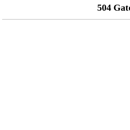
504 Gat