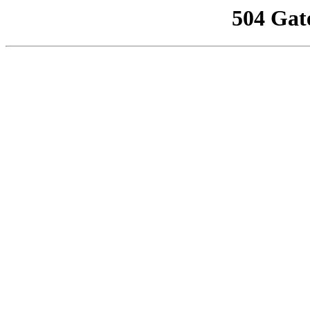
504 Gat