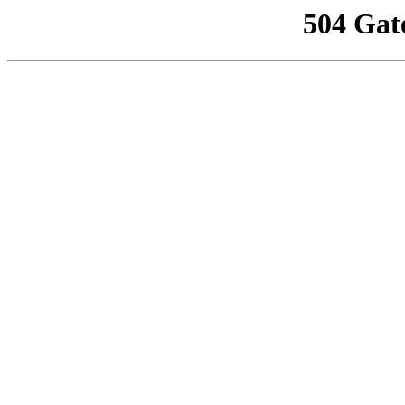
504 Gat