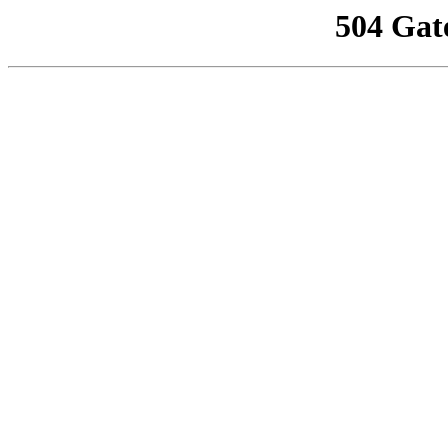
504 Gat