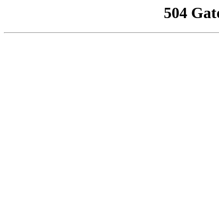
504 Gat