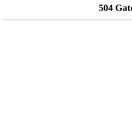
504 Gat