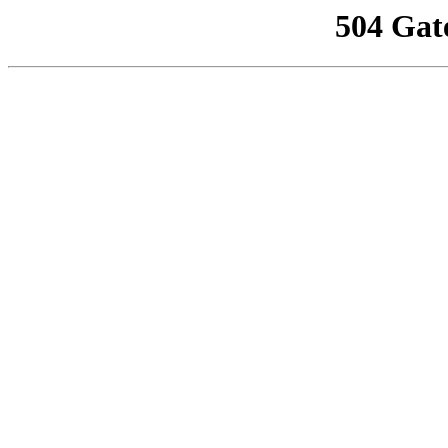
504 Gat