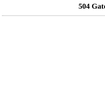
504 Gat