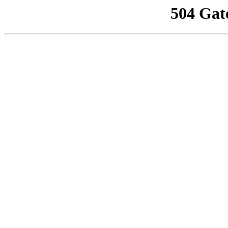
504 Gat