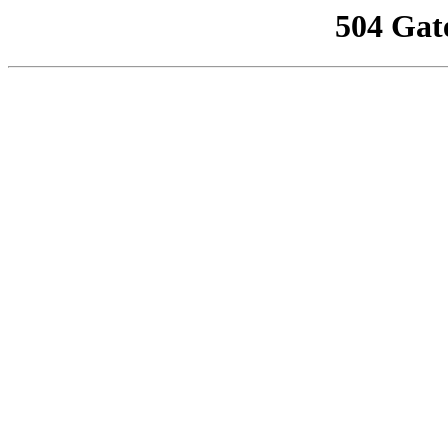
504 Gat