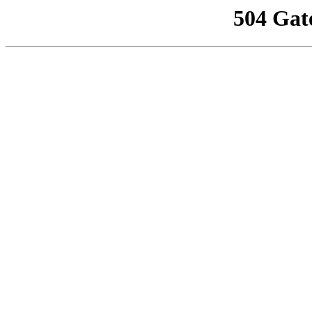
504 Gat