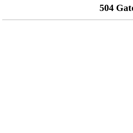
504 Gat